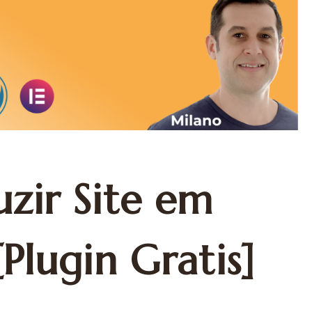
zir Site em
Plugin Gratis]