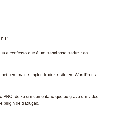
his”
gua e confesso que é um trabalhoso traduzir as
achei bem mais simples traduzir site em WordPress
ão PRO, deixe um comentário que eu gravo um video
 plugin de tradução.