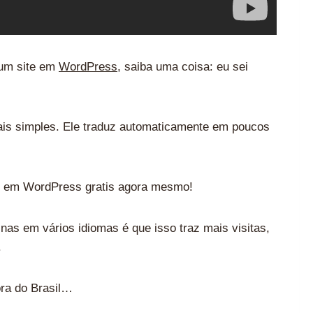
 um site em
WordPress
, saiba uma coisa: eu sei
ais simples. Ele traduz automaticamente em poucos
ite em WordPress gratis agora mesmo!
as em vários idiomas é que isso traz mais visitas,
.
ora do Brasil…