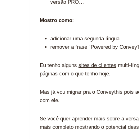
versão PRO…
Mostro como
:
adicionar uma segunda língua
remover a frase “Powered by ConveyT
Eu tenho alguns
sites de clientes
multi-lín
páginas com o que tenho hoje.
Mas já vou migrar pra o Conveythis pois 
com ele.
Se você quer aprender mais sobre a vers
mais completo mostrando o potencial desse