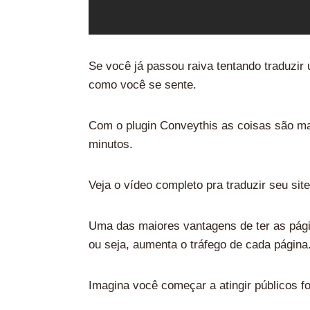
Se você já passou raiva tentando traduzir
como você se sente.
Com o plugin Conveythis as coisas são m
minutos.
Veja o vídeo completo pra traduzir seu s
Uma das maiores vantagens de ter as págin
ou seja, aumenta o tráfego de cada página
Imagina você começar a atingir públicos f