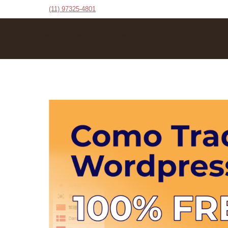
(11) 97325-4801
RODRIGO MILANO