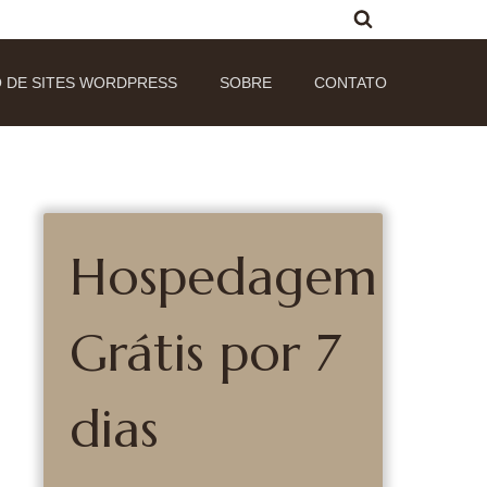
 DE SITES WORDPRESS
SOBRE
CONTATO
Hospedagem
Grátis por 7
dias