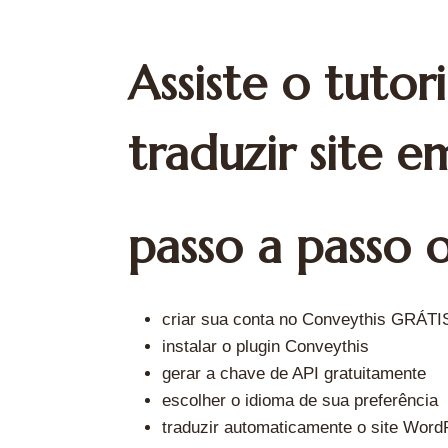
Assiste o tuto
traduzir site 
passo a passo 
criar sua conta no Conveythis GRÁTI
instalar o plugin Conveythis
gerar a chave de API gratuitamente
escolher o idioma de sua preferência
traduzir automaticamente o site Word