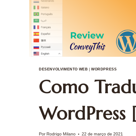
DESENVOLVIMENTO WEB
|
WORDPRESS
Como Tradu
WordPress [
Por
Rodrigo Milano
22 de março de 2021